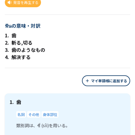
発音を再生する
ฟันの意味・対訳
1.
歯
2.
斬る,切る
3.
歯のようなもの
4.
解決する
マイ単語帳に追加する
1.
歯
名詞
その他
身体部位
類別詞は、ซี่ (sîi)を用いる。