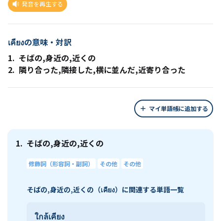
発音を再生する
เคียงの意味・対訳
1.
そばの,身近の,近くの
2.
隣り合った,隣接した,横に並んだ,近寄り合った
マイ単語帳に追加する
1.
そばの,身近の,近くの
修飾詞（形容詞・副詞）
その他
その他
そばの,身近の,近くの（เคียง）に関連する単語一覧
ใกล้เคียง