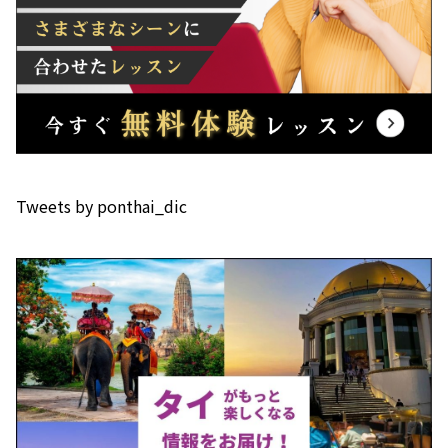
Tweets by ponthai_dic