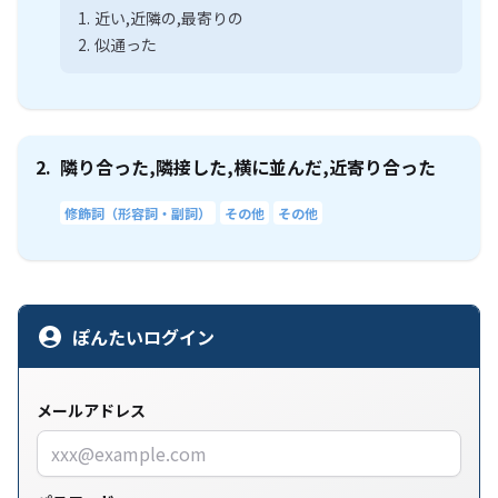
1.
近い,近隣の,最寄りの
2.
似通った
2.
隣り合った,隣接した,横に並んだ,近寄り合った
修飾詞（形容詞・副詞）
その他
その他
ぽんたいログイン
メールアドレス