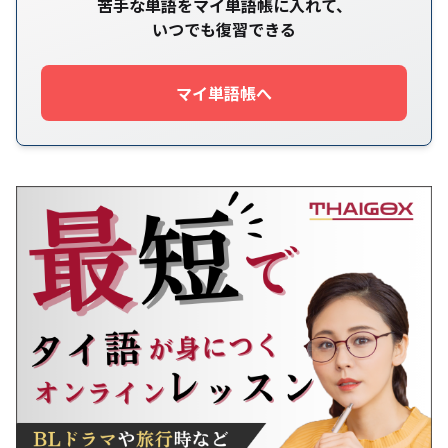
苦手な単語をマイ単語帳に入れて、
いつでも復習できる
マイ単語帳へ