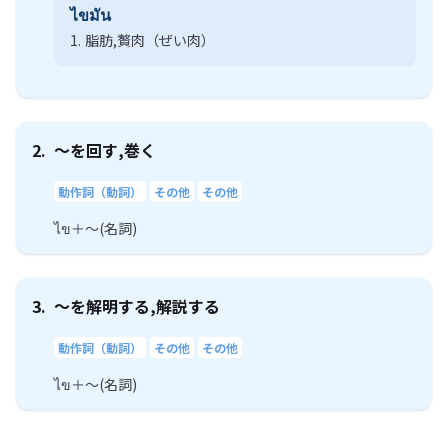
ไขมัน
1.
脂肪,贅肉（ぜい肉）
2.
～を回す,巻く
動作詞（動詞）
その他
その他
ไข＋～(名詞)
3.
～を解明する,解説する
動作詞（動詞）
その他
その他
ไข＋～(名詞)