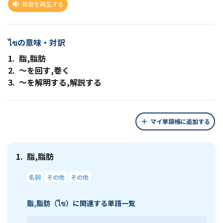
発音を再生する
ไขの意味・対訳
1.
脂,脂肪
2.
～を回す,巻く
3.
～を解明する,解説する
マイ単語帳に追加する
1.
脂,脂肪
名詞
その他
その他
脂,脂肪（ไข）に関連する単語一覧