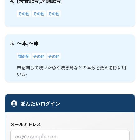
4.
[母音記号,声調記号]
その他
その他
その他
5.
～本,～串
類別詞
その他
その他
串を刺して焼いた魚や焼き鳥などの本数を数える際に用
いる。
ぽんたいログイン
メールアドレス