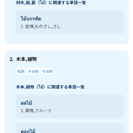
材木,板,薪（ไม้）に関連する単語一覧
ไม้บรรทัด
1.
定規,ものさし,さし
2.
木本,植物
名詞
その他
その他
木本,植物（ไม้）に関連する単語一覧
ผลไม้
1.
果物,フルーツ
ดอกไม้