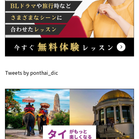
Tweets by ponthai_dic