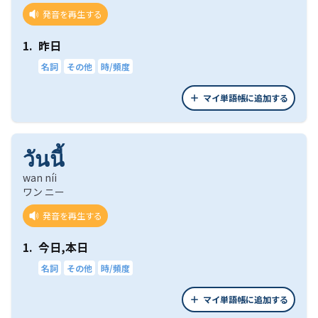
発音を再生する
1.
昨日
名詞
その他
時/頻度
マイ単語帳に追加する
วันนี้
wan níi
ワン ニー
発音を再生する
1.
今日,本日
名詞
その他
時/頻度
マイ単語帳に追加する