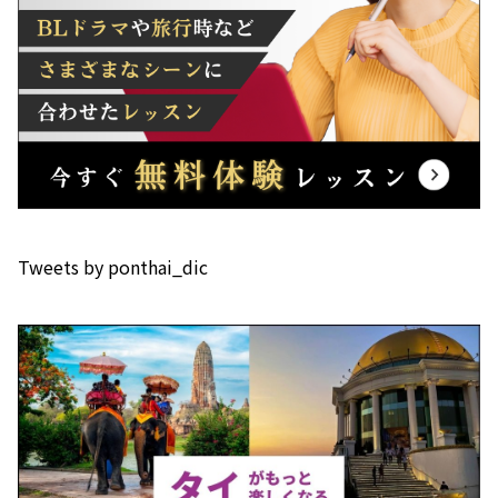
Tweets by ponthai_dic